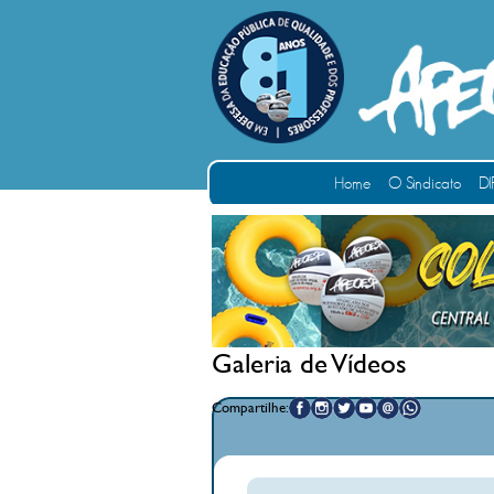
Home
O Sindicato
DI
Galeria de Vídeos
Compartilhe: