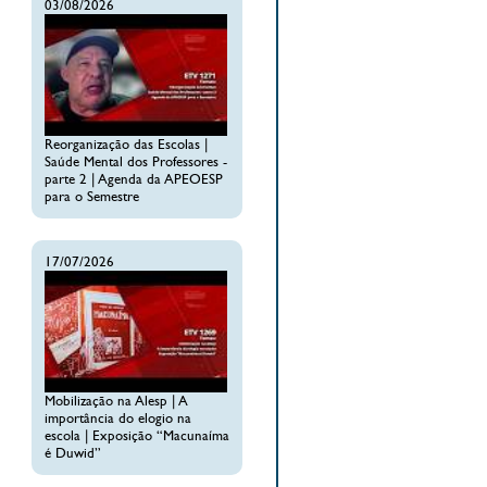
03/08/2026
Reorganização das Escolas |
Saúde Mental dos Professores -
parte 2 | Agenda da APEOESP
para o Semestre
17/07/2026
Mobilização na Alesp | A
importância do elogio na
escola | Exposição “Macunaíma
é Duwid”