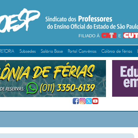
FILIADO À
E
RETORIA
Subsedes
Salário Base
Portal Convênios
Colônia de Férias