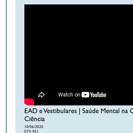
EAD e Vestibulares | Saúde Mental na
Ciência
10/06/2020
ETV 951