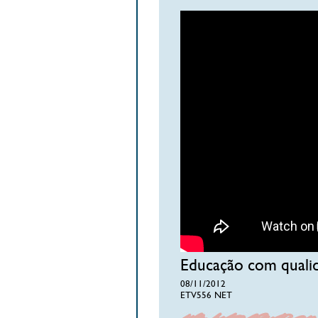
Educação com qualid
08/11/2012
ETV556 NET