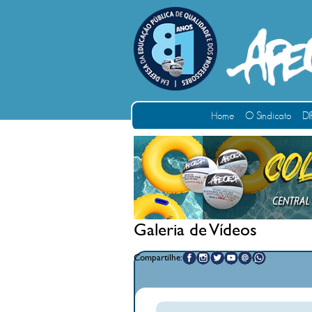
Home
O Sindicato
DI
Galeria de Vídeos
Compartilhe: