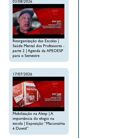
03/08/2026
Reorganização das Escolas |
Saúde Mental dos Professores -
parte 2 | Agenda da APEOESP
para o Semestre
17/07/2026
Mobilização na Alesp | A
importância do elogio na
escola | Exposição “Macunaíma
é Duwid”