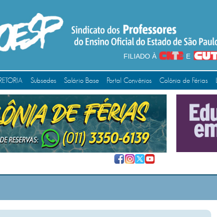
FILIADO À
E
RETORIA
Subsedes
Salário Base
Portal Convênios
Colônia de Férias