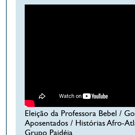
Eleição da Professora Bebel / Go
Aposentados / Histórias Afro-At
Grupo Paidéia