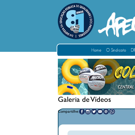
Home
O Sindicato
DI
Galeria de Vídeos
Compartilhe: