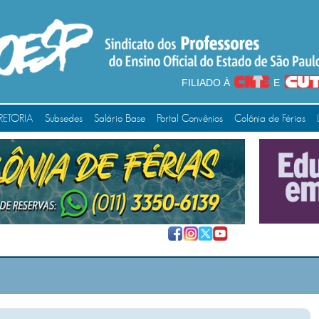
FILIADO À
E
RETORIA
Subsedes
Salário Base
Portal Convênios
Colônia de Férias