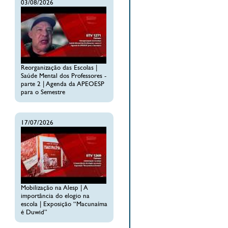
03/08/2026
Reorganização das Escolas |
Saúde Mental dos Professores -
parte 2 | Agenda da APEOESP
para o Semestre
17/07/2026
Mobilização na Alesp | A
importância do elogio na
escola | Exposição “Macunaíma
é Duwid”