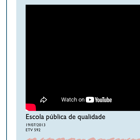
Escola pública de qualidade
19/07/2013
ETV 592