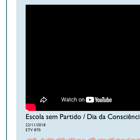
Escola sem Partido / Dia da Consciênc
22/11/2018
ETV 870