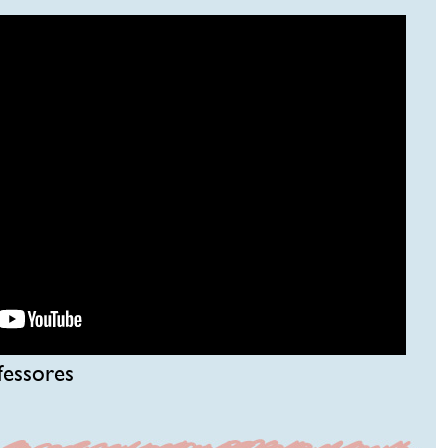
fessores