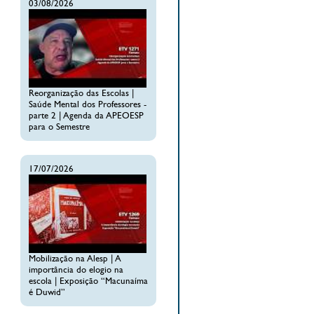
03/08/2026
Reorganização das Escolas |
Saúde Mental dos Professores -
parte 2 | Agenda da APEOESP
para o Semestre
17/07/2026
Mobilização na Alesp | A
importância do elogio na
escola | Exposição “Macunaíma
é Duwid”