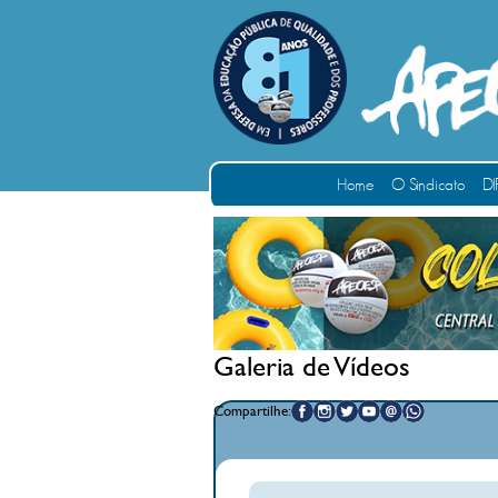
Home
O Sindicato
DI
Galeria de Vídeos
Compartilhe: