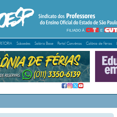
FILIADO À
E
RETORIA
Subsedes
Salário Base
Portal Convênios
Colônia de Férias