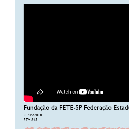
Fundação da FETE-SP Federação Estadu
30/05/2018
ETV 845