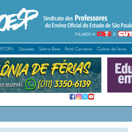
FILIADO À
E
RETORIA
Subsedes
Salário Base
Portal Convênios
Colônia de Férias