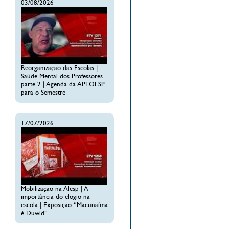
03/08/2026
Reorganização das Escolas |
Saúde Mental dos Professores -
parte 2 | Agenda da APEOESP
para o Semestre
17/07/2026
Mobilização na Alesp | A
importância do elogio na
escola | Exposição “Macunaíma
é Duwid”