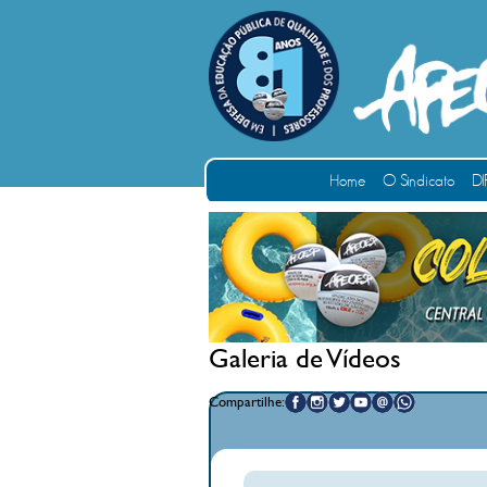
Home
O Sindicato
DI
Galeria de Vídeos
Compartilhe: