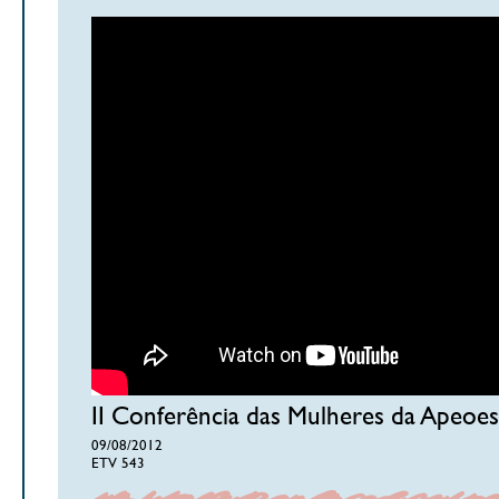
II Conferência das Mulheres da Apeoe
09/08/2012
ETV 543