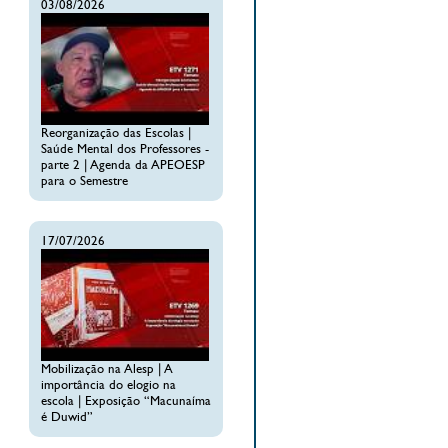
03/08/2026
Reorganização das Escolas |
Saúde Mental dos Professores -
parte 2 | Agenda da APEOESP
para o Semestre
17/07/2026
Mobilização na Alesp | A
importância do elogio na
escola | Exposição “Macunaíma
é Duwid”