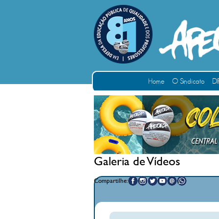
Home
O Sindicato
DI
Galeria de Vídeos
Compartilhe: