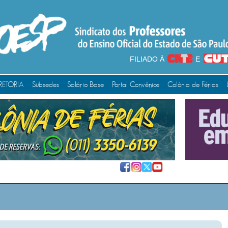
FILIADO À
E
RETORIA
Subsedes
Salário Base
Portal Convênios
Colônia de Férias