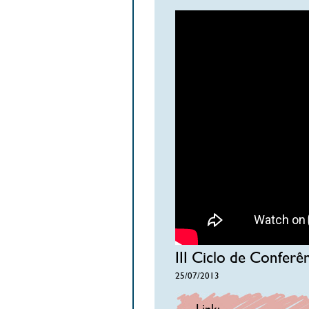
III Ciclo de Conferê
25/07/2013