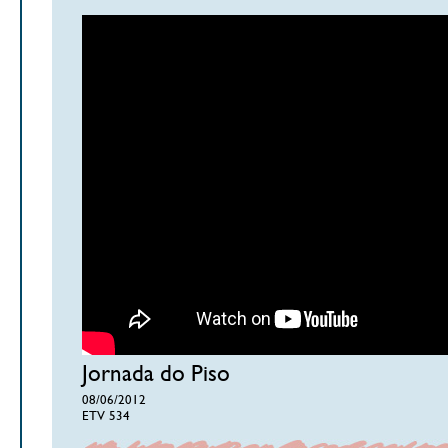
Jornada do Piso
08/06/2012
ETV 534