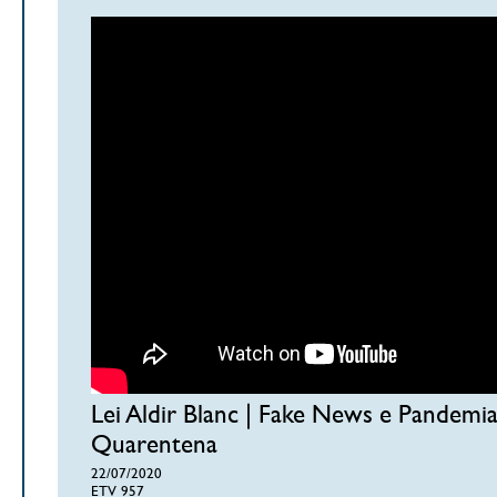
Lei Aldir Blanc | Fake News e Pandemi
Quarentena
22/07/2020
ETV 957