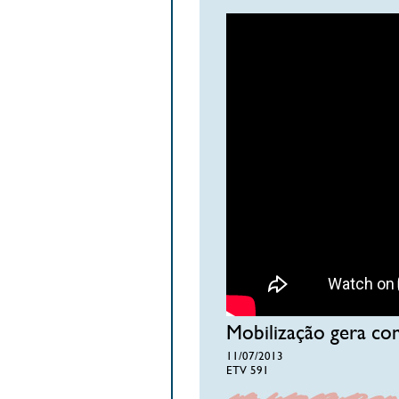
Mobilização gera co
11/07/2013
ETV 591