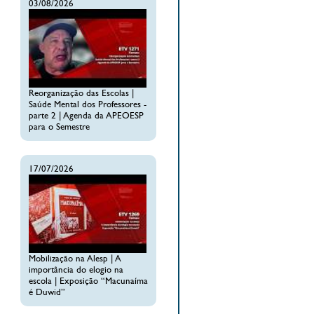
03/08/2026
Reorganização das Escolas |
Saúde Mental dos Professores -
parte 2 | Agenda da APEOESP
para o Semestre
17/07/2026
Mobilização na Alesp | A
importância do elogio na
escola | Exposição “Macunaíma
é Duwid”