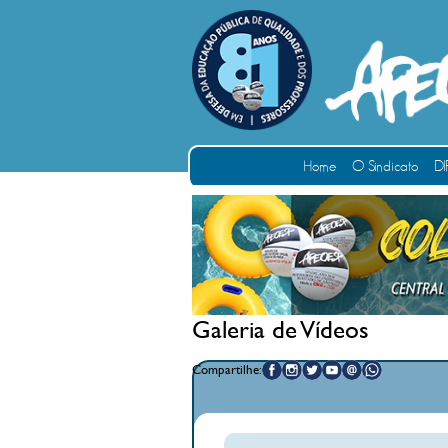
Home
O Sindicato
DI
Galeria de Vídeos
Compartilhe: