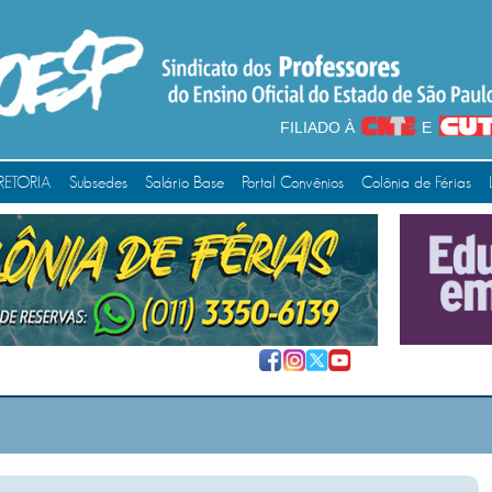
FILIADO À
E
RETORIA
Subsedes
Salário Base
Portal Convênios
Colônia de Férias