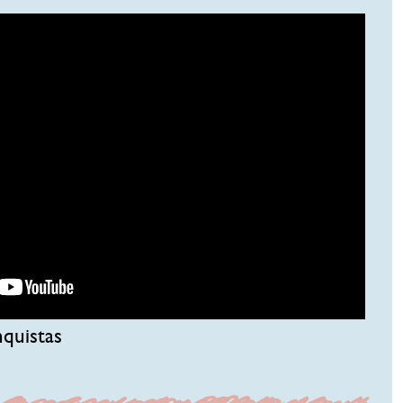
nquistas