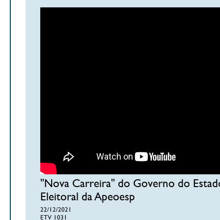
"Nova Carreira" do Governo do Estado
Eleitoral da Apeoesp
22/12/2021
ETV 1031