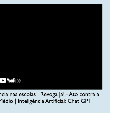
cia nas escolas | Revoga Já! - Ato contra a
dio | Inteligência Artificial: Chat GPT