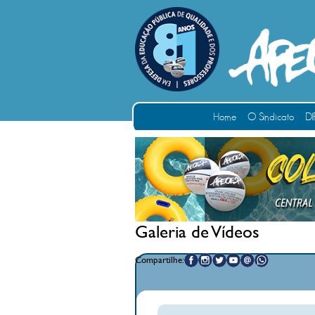
Home
O Sindicato
DI
Galeria de Vídeos
Compartilhe: