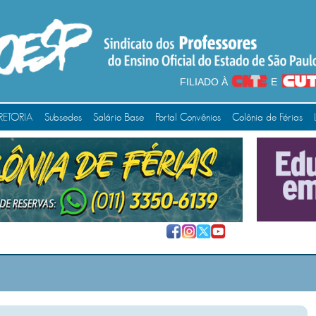
FILIADO À
E
RETORIA
Subsedes
Salário Base
Portal Convênios
Colônia de Férias