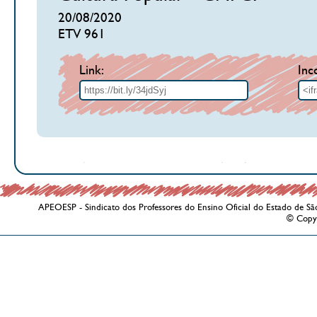
20/08/2020
ETV 961
Link:
Inc
APEOESP - Sindicato dos Professores do Ensino Oficial do Estado de Sã
© Copy