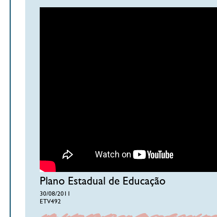
Plano Estadual de Educação
30/08/2011
ETV492