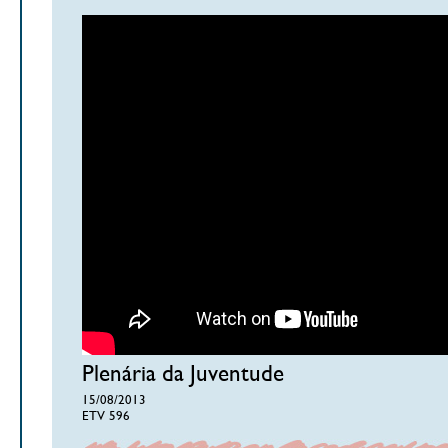
Plenária da Juventude
15/08/2013
ETV 596