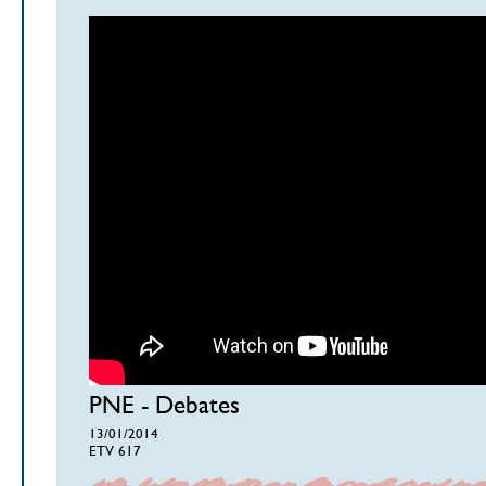
PNE - Debates
13/01/2014
ETV 617