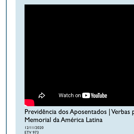
Previdência dos Aposentados | Verbas 
Memorial da América Latina
12/11/2020
ETV 973