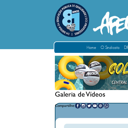
Home
O Sindicato
DI
Galeria de Vídeos
Compartilhe: