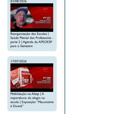
03/08/2026
Reorganização das Escolas |
Saúde Mental dos Professores -
parte 2 | Agenda da APEOESP
para o Semestre
17/07/2026
Mobilização na Alesp | A
importância do elogio na
escola | Exposição “Macunaíma
é Duwid”