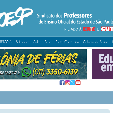
FILIADO À
E
RETORIA
Subsedes
Salário Base
Portal Convênios
Colônia de Férias