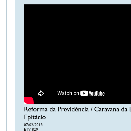
Reforma da Previdência / Caravana da
Epitácio
07/02/2018
ETV 829