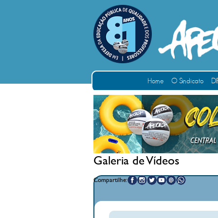
Home
O Sindicato
DI
Galeria de Vídeos
Compartilhe: