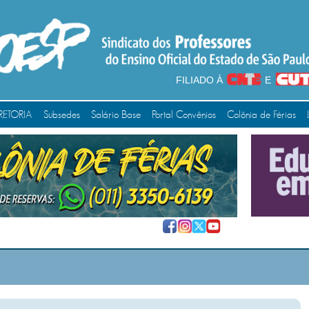
FILIADO À
E
RETORIA
Subsedes
Salário Base
Portal Convênios
Colônia de Férias