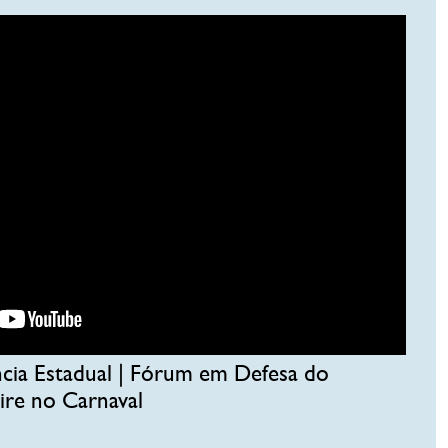
cia Estadual | Fórum em Defesa do
ire no Carnaval