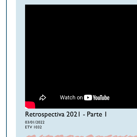
Retrospectiva 2021 - Parte 1
03/01/2022
ETV 1032