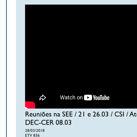
Reuniões na SEE / 21 e 26.03 / CSI / A
DEC-CER 08.03
28/03/2018
ETV 836