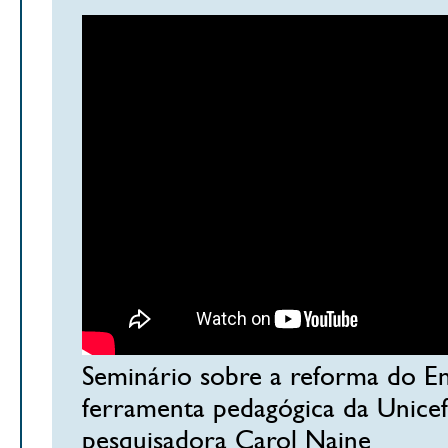
Seminário sobre a reforma do E
ferramenta pedagógica da Unicef
pesquisadora Carol Naine