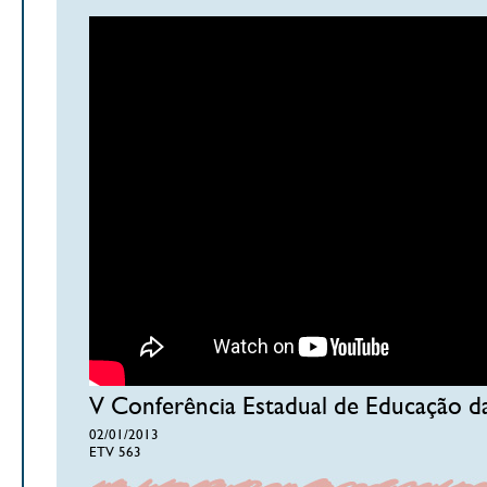
V Conferência Estadual de Educação 
02/01/2013
ETV 563