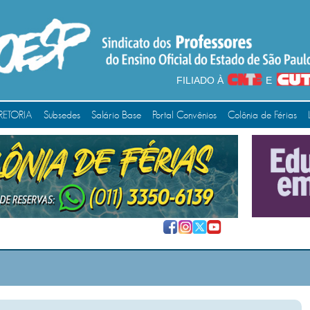
FILIADO À
E
RETORIA
Subsedes
Salário Base
Portal Convênios
Colônia de Férias