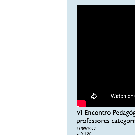
VI Encontro Pedagóg
professores categor
29/09/2022
ETV 1071