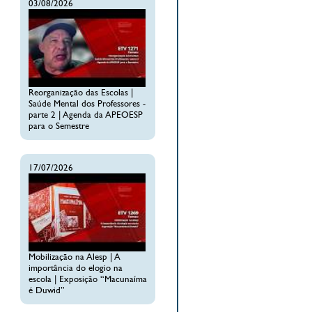
03/08/2026
Reorganização das Escolas |
Saúde Mental dos Professores -
parte 2 | Agenda da APEOESP
para o Semestre
17/07/2026
Mobilização na Alesp | A
importância do elogio na
escola | Exposição “Macunaíma
é Duwid”