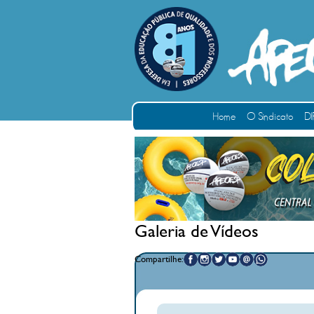
Home
O Sindicato
DI
Galeria de Vídeos
Compartilhe: