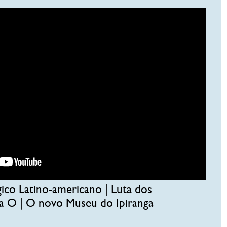
ico Latino-americano | Luta dos
ia O | O novo Museu do Ipiranga