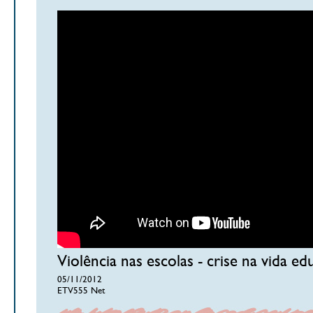
Violência nas escolas - crise na vida ed
05/11/2012
ETV555 Net