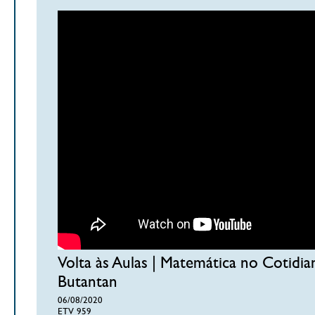
Volta às Aulas | Matemática no Cotidian
Butantan
06/08/2020
ETV 959