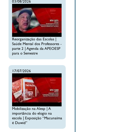
03/08/2026
Reorganização das Escolas |
Saúde Mental dos Professores -
parte 2 | Agenda da APEOESP
para o Semestre
17/07/2026
Mobilização na Alesp | A
importância do elogio na
escola | Exposição “Macunaíma
é Duwid”