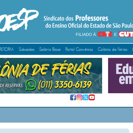
FILIADO À
E
RETORIA
Subsedes
Salário Base
Portal Convênios
Colônia de Férias