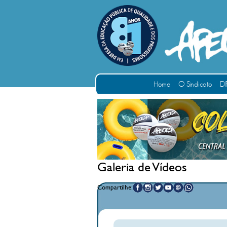
Home
O Sindicato
DI
Galeria de Vídeos
Compartilhe: