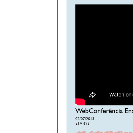
WebConferência Ensi
02/07/2015
ETV 693