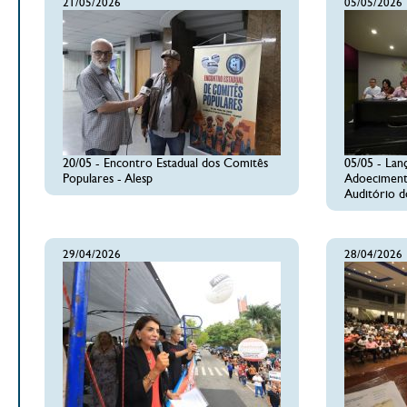
21/05/2026
05/05/2026
20/05 - Encontro Estadual dos Comitês
05/05 - Lan
Populares - Alesp
Adoeciment
Auditório d
29/04/2026
28/04/2026