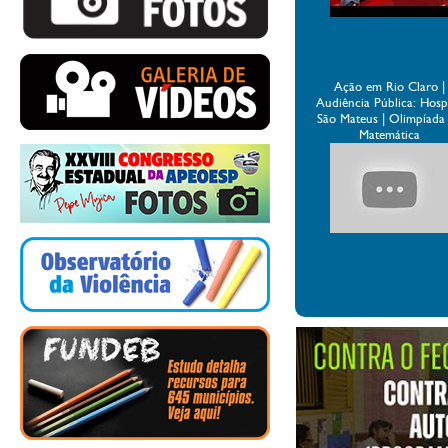
Ação em Rio Claro |
Audiência Pública: Hospi
São Mateus | Olimpíada
Matemática