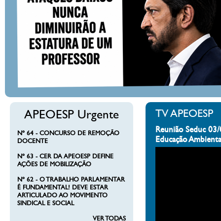
APEOESP Urgente
TV APEOESP
Reunião Seduc 03/
Nº 64 - CONCURSO DE REMOÇÃO
Educação Ambienta
DOCENTE
Nº 63 - CER DA APEOESP DEFINE
AÇÕES DE MOBILIZAÇÃO
Nº 62 - O TRABALHO PARLAMENTAR
É FUNDAMENTAL! DEVE ESTAR
ARTICULADO AO MOVIMENTO
SINDICAL E SOCIAL
VER TODAS