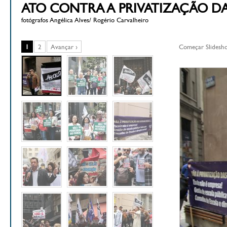
ATO CONTRA A PRIVATIZAÇÃO DAS
fotógrafos Angélica Alves/ Rogério Carvalheiro
1
2
Avançar ›
Começar Slidesh