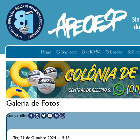
Home
O Sindicato
DIRETORIA
Subsedes
Salári
Galeria de Fotos
Compartilhe:
Ter, 29 de Outubro 2024 - 19:18