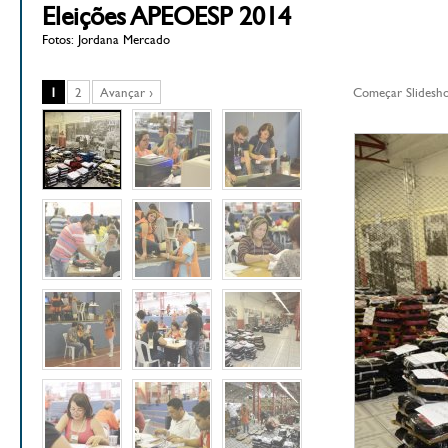
Eleições APEOESP 2014
Fotos: Jordana Mercado
1
2
Avançar ›
Começar Slidesh