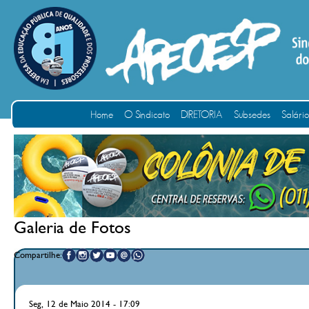
Home
O Sindicato
DIRETORIA
Subsedes
Salári
Galeria de Fotos
Compartilhe:
Seg, 12 de Maio 2014 - 17:09