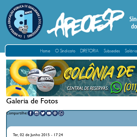
Home
O Sindicato
DIRETORIA
Subsedes
Salári
Galeria de Fotos
Compartilhe:
Ter, 02 de Junho 2015 - 17:24