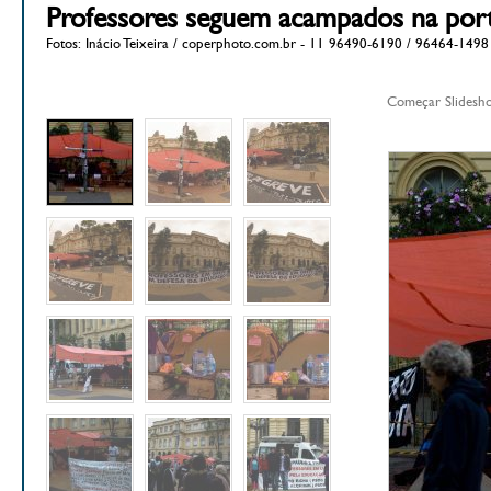
Professores seguem acampados na por
Fotos: Inácio Teixeira / coperphoto.com.br - 11 96490-6190 / 96464-1498
Começar Slidesh