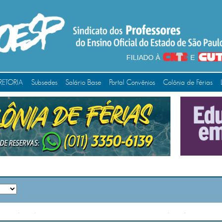
FILIADO À
E
RETORIA
Subsedes
Salário Base
Portal Convênios
Colônia de Férias