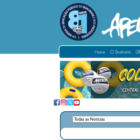
Home
O Sindicato
DI