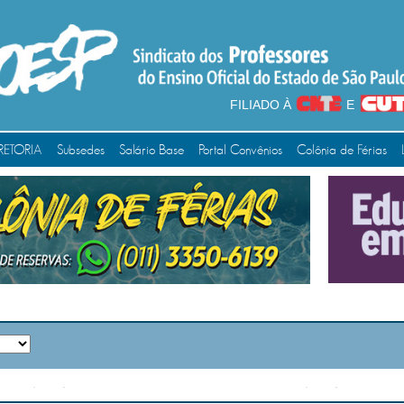
FILIADO À
E
RETORIA
Subsedes
Salário Base
Portal Convênios
Colônia de Férias