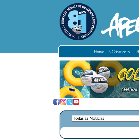
Home
O Sindicato
DI