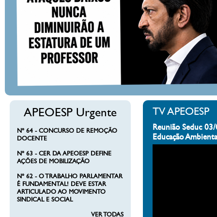
APEOESP Urgente
TV APEOESP
Reunião Seduc 03/
Nº 64 - CONCURSO DE REMOÇÃO
Educação Ambienta
DOCENTE
Nº 63 - CER DA APEOESP DEFINE
AÇÕES DE MOBILIZAÇÃO
Nº 62 - O TRABALHO PARLAMENTAR
É FUNDAMENTAL! DEVE ESTAR
ARTICULADO AO MOVIMENTO
SINDICAL E SOCIAL
VER TODAS