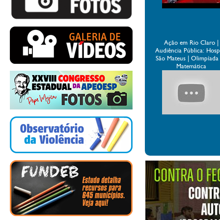
Ação em Rio Claro |
Audiência Pública: Hospi
São Mateus | Olimpíada
Matemática