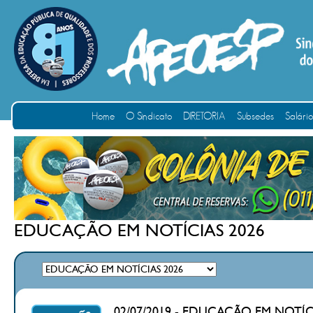
Home
O Sindicato
DIRETORIA
Subsedes
Salári
EDUCAÇÃO EM NOTÍCIAS 2026
02/07/2019 - EDUCAÇÃO EM NOTÍCIAS 