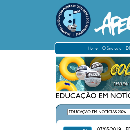
Home
O Sindicato
DI
EDUCAÇÃO EM NOTÍC
07/05/2019 - 