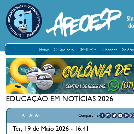
Home
O Sindicato
DIRETORIA
Subsedes
Salári
EDUCAÇÃO EM NOTÍCIAS 2026
A-
A
A+
Compartilhe:
Ter, 19 de Maio 2026 - 16:41