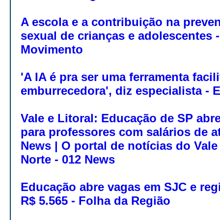
A escola e a contribuição na preve
sexual de crianças e adolescentes -
Movimento
'A IA é pra ser uma ferramenta facil
emburrecedora', diz especialista - 
Vale e Litoral: Educação de SP abr
para professores com salários de at
News | O portal de notícias do Vale
Norte - 012 News
Educação abre vagas em SJC e regiã
R$ 5.565 - Folha da Região