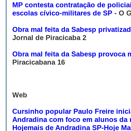
MP contesta contratação de policia
escolas cívico-militares de SP
- O G
Obra mal feita da Sabesp privatiza
Jornal de Piracicaba 2
Obra mal feita da Sabesp provoca 
Piracicabana 16
Web
Cursinho popular Paulo Freire inic
Andradina com foco em alunos da r
Hojemais de Andradina SP-Hoje Ma