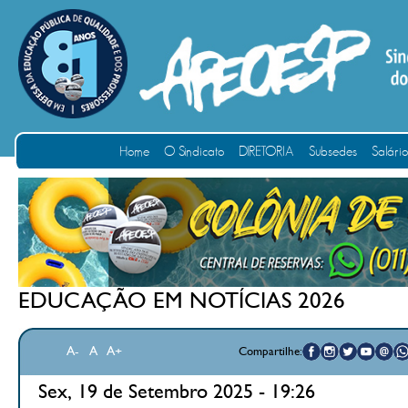
Home
O Sindicato
DIRETORIA
Subsedes
Salári
EDUCAÇÃO EM NOTÍCIAS 2026
A-
A
A+
Compartilhe:
Sex, 19 de Setembro 2025 - 19:26