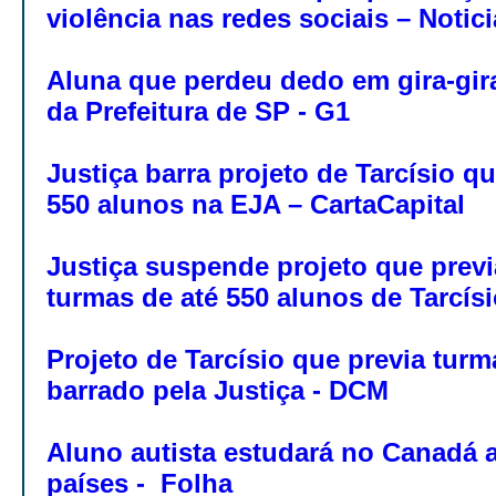
violência nas redes sociais – Notic
Aluna que perdeu dedo em gira-gir
da Prefeitura de SP - G1
Justiça barra projeto de Tarcísio q
550 alunos na EJA – CartaCapital
Justiça suspende projeto que prev
turmas de até 550 alunos de Tarcís
Projeto de Tarcísio que previa tur
barrado pela Justiça - DCM
Aluno autista estudará no Canadá 
países - Folha