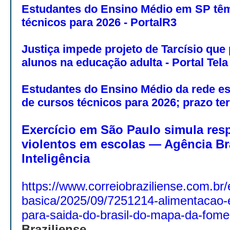
Estudantes do Ensino Médio em SP tê
técnicos para 2026 - PortalR3
Justiça impede projeto de Tarcísio que
alunos na educação adulta - Portal Tela
Estudantes do Ensino Médio da rede e
de cursos técnicos para 2026; prazo te
Exercício em São Paulo simula res
violentos em escolas — Agência Bra
Inteligência
https://www.correiobraziliense.com.b
basica/2025/09/7251214-alimentacao-es
para-saida-do-brasil-do-mapa-da-fome
Braziliense