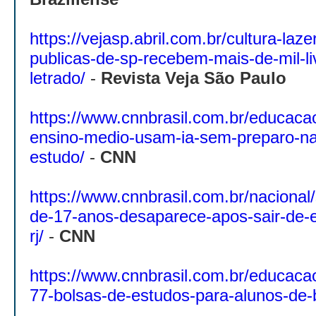
https://vejasp.abril.com.br/cultura-laz
publicas-de-sp-recebem-mais-de-mil-liv
letrado/
-
Revista Veja São Paulo
https://www.cnnbrasil.com.br/educaca
ensino-medio-usam-ia-sem-preparo-na
estudo/
-
CNN
https://www.cnnbrasil.com.br/nacional/
de-17-anos-desaparece-apos-sair-de-e
rj/
-
CNN
https://www.cnnbrasil.com.br/educaca
77-bolsas-de-estudos-para-alunos-de-