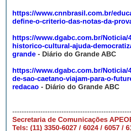
https://www.cnnbrasil.com.br/edu
define-o-criterio-das-notas-da-pro
https://www.dgabc.com.br/Noticia/
historico-cultural-ajuda-democratiz
grande
-
Diário do Grande ABC
https://www.dgabc.com.br/Noticia/
de-sao-caetano-viajam-para-o-futur
redacao
-
Diário do Grande ABC
--------------------------------------------------
Secretaria de Comunicações APE
Tels: (11) 3350-6027 / 6024 / 6057 / 