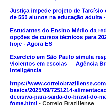
Justiça impede projeto de Tarcísio
de 550 alunos na educação adulta - 
Estudantes do Ensino Médio da red
opções de cursos técnicos para 202
hoje - Agora ES
Exercício em São Paulo simula res
violentos em escolas — Agência Bra
Inteligência
https://www.correiobraziliense.co
basica/2025/09/7251214-alimentacao
decisiva-para-saida-do-brasil-do-m
fome.html
-
Correio Braziliense