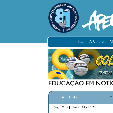
Home
O Sindicato
DI
EDUCAÇÃO EM NOTÍC
A-
A
A+
Co
Seg, 19 de Junho 2023 - 15:21