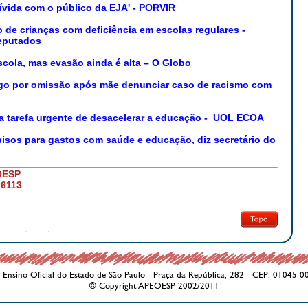
ívida com o público da EJA' - PORVIR
de crianças com deficiência em escolas regulares -
Deputados
scola, mas evasão ainda é alta – O Globo
argo por omissão após mãe denunciar caso de racismo com
 a tarefa urgente de desacelerar a educação - UOL ECOA
pisos para gastos com saúde e educação, diz secretário do
OESP
 6113
Ensino Oficial do Estado de São Paulo - Praça da República, 282 - CEP: 01045-0
© Copyright APEOESP 2002/2011