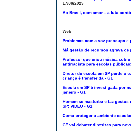
17/06/2023
Ao Brasil, com amor – a luta cont
Web
Problemas com a voz preocupa e p
Má gestão de recursos agrava os 
Professor que criou música sobre 
antirracista para escolas públic
Diretor de escola em SP perde o c
criança é transferida - G1
Escola em SP é investigada por ma
janeiro - G1
Homem se masturba e faz gestos o
SP; VÍDEO - G1
Como proteger o ambiente escolar
CE vai debater diretrizes para n