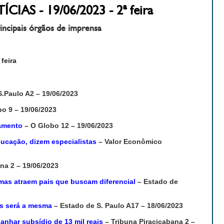
S - 19/06/2023 - 2ª feira
incipais órgãos de imprensa
 feira
.Paulo A2 – 19/06/2023
o 9 – 19/06/2023
iamento
– O Globo 12 – 19/06/2023
ducação, dizem especialistas
– Valor Econômico
na 2 – 19/06/2023
mas atraem pais que buscam diferencial
– Estado de
is será a mesma
– Estado de S. Paulo A17 – 18/06/2023
anhar subsídio de 13 mil reais
– Tribuna Piracicabana 2 –