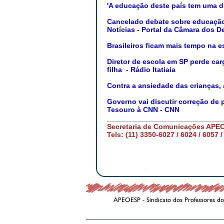
'A educação deste país tem uma d
Cancelado debate sobre educação 
Notícias - Portal da Câmara dos 
Brasileiros ficam mais tempo na e
Diretor de escola em SP perde c
filha - Rádio Itatiaia
Contra a ansiedade das crianças,
Governo vai discutir correção de 
Tesouro à CNN - CNN
Secretaria de Comunicações APE
Tels: (11) 3350-6027 / 6024 / 6057 /
APEOESP - Sindicato dos Professores do 