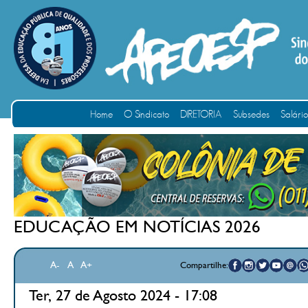
Home
O Sindicato
DIRETORIA
Subsedes
Salári
EDUCAÇÃO EM NOTÍCIAS 2026
A-
A
A+
Compartilhe:
Ter, 27 de Agosto 2024 - 17:08