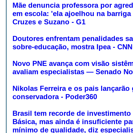
Mãe denuncia professora por agred
em escola: 'ela ajoelhou na barriga 
Cruzes e Suzano - G1
Doutores enfrentam penalidades sala
sobre-educação, mostra Ipea - CNN 
Novo PNE avança com visão sistêm
avaliam especialistas — Senado No
Nikolas Ferreira e os pais lançarã
conservadora - Poder360
Brasil tem recorde de investiment
Básica, mas ainda é insuficiente pa
mínimo de qualidade, diz especiali