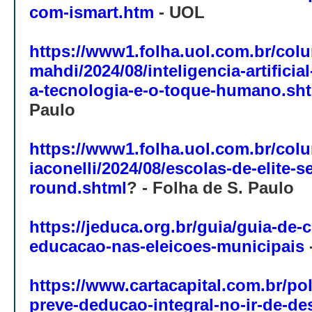
com-ismart.htm
- UOL
https://www1.folha.uol.com.br/colu
mahdi/2024/08/inteligencia-artificia
a-tecnologia-e-o-toque-humano.sh
Paulo
https://www1.folha.uol.com.br/colu
iaconelli/2024/08/escolas-de-elite-
round.shtml
? - Folha de S. Paulo
https://jeduca.org.br/guia/guia-de-
educacao-nas-eleicoes-municipais
https://www.cartacapital.com.br/pol
preve-deducao-integral-no-ir-de-d