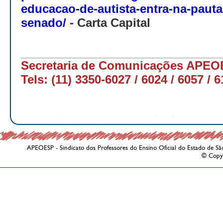
educacao-de-autista-entra-na-paut
senado/
- Carta Capital
Secretaria de Comunicações APE
Tels: (11) 3350-6027 / 6024 / 6057 / 
APEOESP - Sindicato dos Professores do Ensino Oficial do Estado de Sã
© Copy