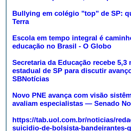
Bullying em colégio "top" de SP: qu
Terra
Escola em tempo integral é caminh
educação no Brasil - O Globo
Secretaria da Educação recebe 5,3 m
estadual de SP para discutir avanç
SBNotícias
Novo PNE avança com visão sistêm
avaliam especialistas — Senado No
https://tab.uol.com.br/noticias/red
suicidio-de-bolsista-bandeirantes-q