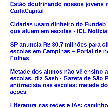
Estão doutrinando nossos jovens n
CartaCapital
Cidades usam dinheiro do Fundeb p
que atuam em escolas - ICL Notícia
SP anuncia R$ 30,7 milhões para cl
escolas em Campinas – Portal de no
Folhas
Metade dos alunos não vê ensino an
escolas, diz Saeb - Gazeta de São 
antirracista nas escolas: metade d
ações.
Literatura nas redes e IAs: caminh