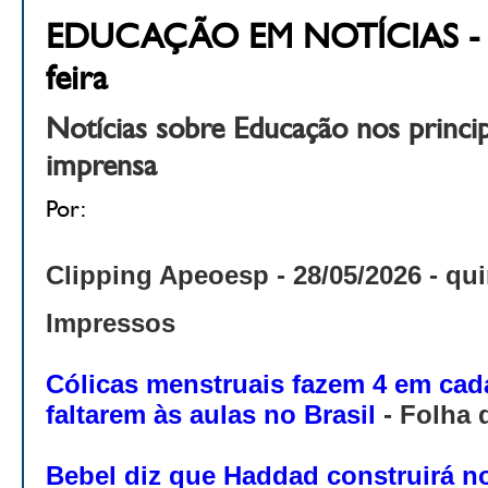
EDUCAÇÃO EM NOTÍCIAS - 28
feira
Notícias sobre Educação nos princi
imprensa
Por:
Clipping Apeoesp - 28
/05/2026 - qui
Impressos
Cólicas menstruais fazem 4 em cad
faltarem às aulas no Brasil
- Folha 
Bebel diz que Haddad construirá n