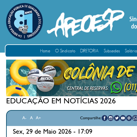
Home
O Sindicato
DIRETORIA
Subsedes
Salári
EDUCAÇÃO EM NOTÍCIAS 2026
A-
A
A+
Compartilhe:
Sex, 29 de Maio 2026 - 17:09