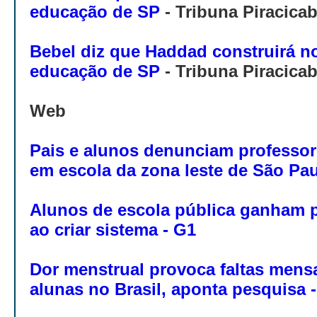
educação de SP
- Tribuna Piracica
Bebel diz que Haddad construirá n
educação de SP
- Tribuna Piracica
Web
Pais e alunos denunciam professor
em escola da zona leste de São Pa
Alunos de escola pública ganham p
ao criar sistema - G1
Dor menstrual provoca faltas mens
alunas no Brasil, aponta pesquisa 