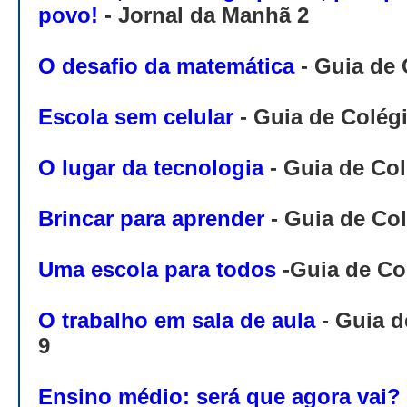
povo!
-
Jornal da Manhã 2
O desafio da matemática
- Guia de 
Escola sem celular
-
Guia de Colég
O lugar da tecnologia
-
Guia de Col
Brincar para aprender
-
Guia de Col
Uma escola para todos
-
Guia de Co
O trabalho em sala de aula
-
Guia d
9
Ensino médio: será que agora vai?