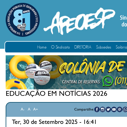
Home
O Sindicato
DIRETORIA
Subsedes
Salári
EDUCAÇÃO EM NOTÍCIAS 2026
A-
A
A+
Compartilhe:
Ter, 30 de Setembro 2025 - 16:41