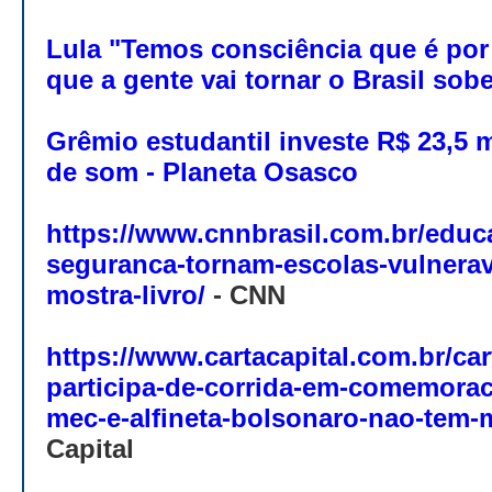
Lula "Temos consciência que é po
que a gente vai tornar o Brasil sobe
Grêmio estudantil investe R$ 23,5
de som - Planeta Osasco
https://www.cnnbrasil.com.br/educ
seguranca-tornam-escolas-vulnerave
mostra-livro/
-
CNN
https://www.cartacapital.com.br/car
participa-de-corrida-em-comemora
mec-e-alfineta-bolsonaro-nao-tem-
Capital