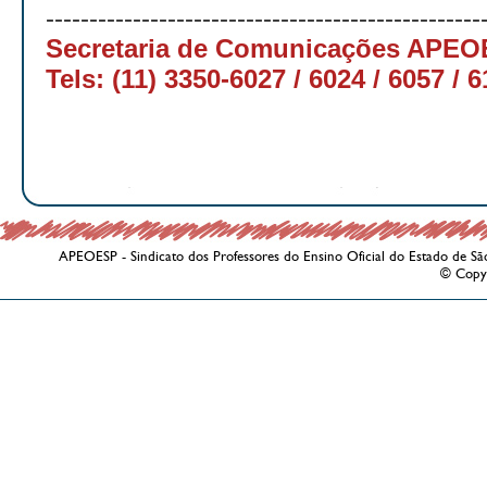
--------------------------------------------------
Secretaria de Comunicações APE
Tels: (11) 3350-6027 / 6024 / 6057 / 
APEOESP - Sindicato dos Professores do Ensino Oficial do Estado de Sã
© Copy