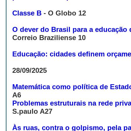
Classe B
- O Globo 12
O dever do Brasil para a educação 
Correio Braziliense 10
Educação: cidades definem orçam
28/09/2025
Matemática como política de Esta
A6
Problemas estruturais na rede priv
S.paulo A27
Às ruas, contra o golpismo, pela p