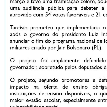
março e teve uma tramitação célere, pou
uma audiência pública para debater a
aprovado com 54 votos favoráveis e 21 co
Tarcísio prometeu que implementaria 
após o governo do presidente Luiz Iná
anunciar o fim do programa nacional de f
militares criado por Jair Bolsonaro (PL).
O projeto foi amplamente defendido
governador, sobretudo pelos deputados da
O projeto, segundo promotores e def
impacto na oferta de ensino obriga
instituições de ensino disponíveis, o q
maior evasão escolar, especialmente en
vulnerabilidade social.